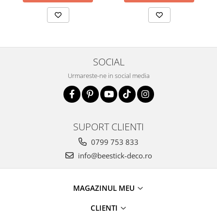
SOCIAL
Urmareste-ne in social media
SUPORT CLIENTI
0799 753 833
info@beestick-deco.ro
MAGAZINUL MEU
CLIENTI