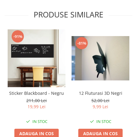
PRODUSE SIMILARE
-91%
-81%
12 Fluturasi 3D Negri
Sticker Blackboard - Negru
52,00 Lei
211,00 Lei
9,99 Lei
19,99 Lei
IN STOC
IN STOC
ADAUGA IN COS
ADAUGA IN COS