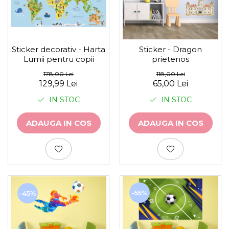
Sticker decorativ - Harta
Sticker - Dragon
Lumii pentru copii
prietenos
178,00 Lei
118,00 Lei
129,99 Lei
65,00 Lei
IN STOC
IN STOC
ADAUGA IN COS
ADAUGA IN COS
-55%
-45%