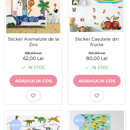
Sticker Casutele din
Sticker Animalute de la
fructe
Zoo
199,00 Lei
138,00 Lei
80,00 Lei
62,00 Lei
IN STOC
IN STOC
ADAUGA IN COS
ADAUGA IN COS
-60%
-60%