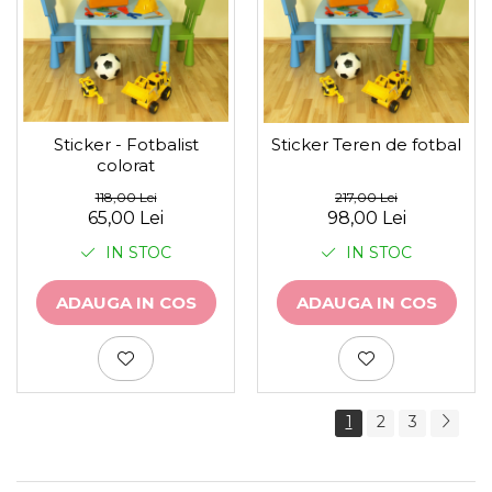
Sticker - Fotbalist
Sticker Teren de fotbal
colorat
118,00 Lei
217,00 Lei
65,00 Lei
98,00 Lei
IN STOC
IN STOC
ADAUGA IN COS
ADAUGA IN COS
1
2
3