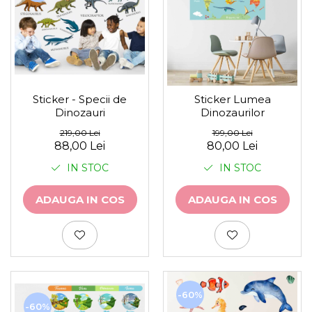
Sticker - Specii de
Sticker Lumea
Dinozauri
Dinozaurilor
219,00 Lei
199,00 Lei
88,00 Lei
80,00 Lei
IN STOC
IN STOC
ADAUGA IN COS
ADAUGA IN COS
-60%
-60%