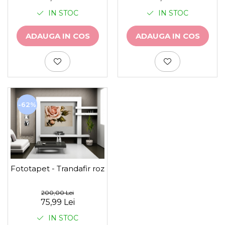
IN STOC
IN STOC
ADAUGA IN COS
ADAUGA IN COS
-62%
Fototapet - Trandafir roz
200,00 Lei
75,99 Lei
IN STOC