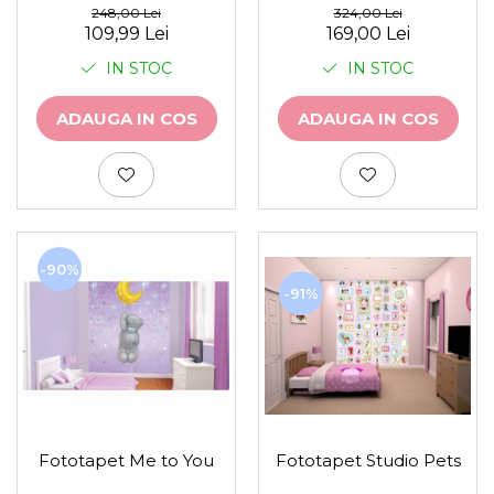
248,00 Lei
324,00 Lei
109,99 Lei
169,00 Lei
IN STOC
IN STOC
ADAUGA IN COS
ADAUGA IN COS
-90%
-91%
Fototapet Me to You
Fototapet Studio Pets