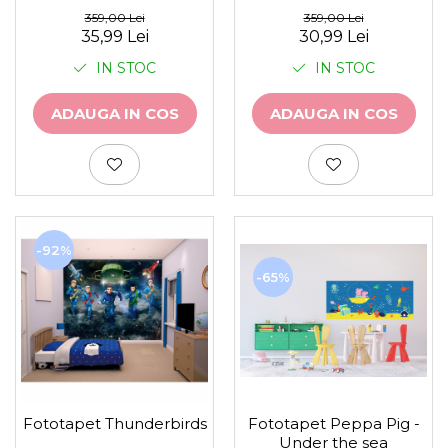
359,00 Lei
359,00 Lei
35,99 Lei
30,99 Lei
IN STOC
IN STOC
ADAUGA IN COS
ADAUGA IN COS
-92%
-65%
Fototapet Peppa Pig -
Fototapet Thunderbirds
Under the sea