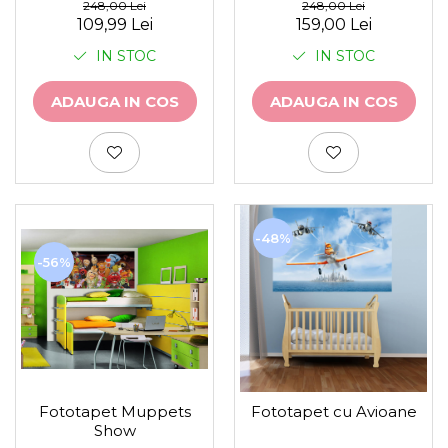
248,00 Lei
248,00 Lei
109,99 Lei
159,00 Lei
IN STOC
IN STOC
ADAUGA IN COS
ADAUGA IN COS
-48%
-56%
Fototapet Muppets
Fototapet cu Avioane
Show