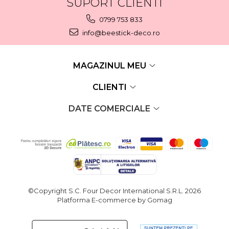
SUPORT CLIENTI
0799 753 833
info@beestick-deco.ro
MAGAZINUL MEU
CLIENTI
DATE COMERCIALE
©Copyright S.C. Four Decor International S.R.L. 2026
Platforma E-commerce by Gomag