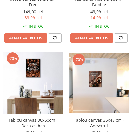
Tren
Familie
149,00 Lei
49,99 Lei
39,99 Lei
14,99 Lei
IN STOC
IN STOC
ADAUGA IN COS
ADAUGA IN COS
-70%
-70%
Tablou canvas 35x45 cm -
Tablou canvas 30x50cm -
Adevarul
Daca as bea