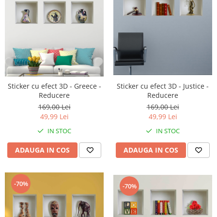
Sticker cu efect 3D - Justice -
Sticker cu efect 3D - Greece -
Reducere
Reducere
169,00 Lei
169,00 Lei
49,99 Lei
49,99 Lei
IN STOC
IN STOC
ADAUGA IN COS
ADAUGA IN COS
-70%
-70%