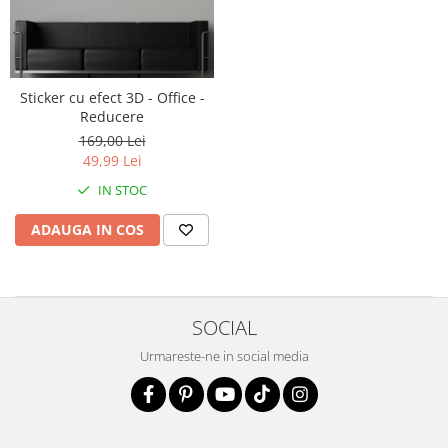
Sticker cu efect 3D - Office -
Reducere
169,00 Lei
49,99 Lei
IN STOC
ADAUGA IN COS
SOCIAL
Urmareste-ne in social media