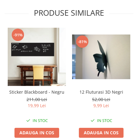
PRODUSE SIMILARE
-91%
-81%
12 Fluturasi 3D Negri
Sticker Blackboard - Negru
52,00 Lei
211,00 Lei
9,99 Lei
19,99 Lei
IN STOC
IN STOC
ADAUGA IN COS
ADAUGA IN COS