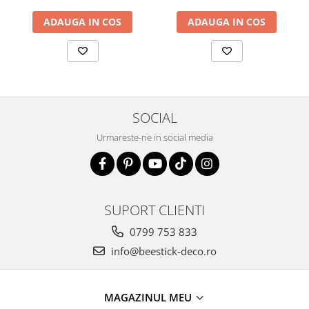
ADAUGA IN COS
ADAUGA IN COS
SOCIAL
Urmareste-ne in social media
SUPORT CLIENTI
0799 753 833
info@beestick-deco.ro
MAGAZINUL MEU