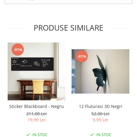
PRODUSE SIMILARE
-91%
-81%
12 Fluturasi 3D Negri
Sticker Blackboard - Negru
52,00 Lei
211,00 Lei
9,99 Lei
19,99 Lei
IN STOC
IN STOC