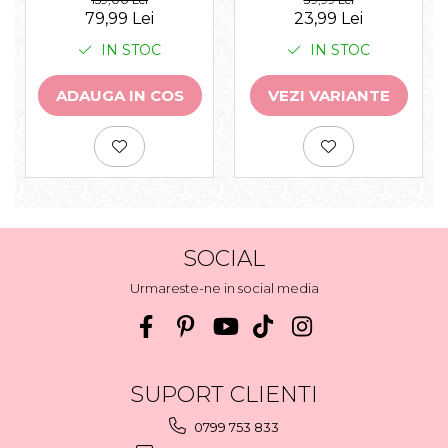
23,99 Lei
79,99 Lei
IN STOC
IN STOC
VEZI VARIANTE
ADAUGA IN COS
SOCIAL
Urmareste-ne in social media
SUPORT CLIENTI
0799 753 833