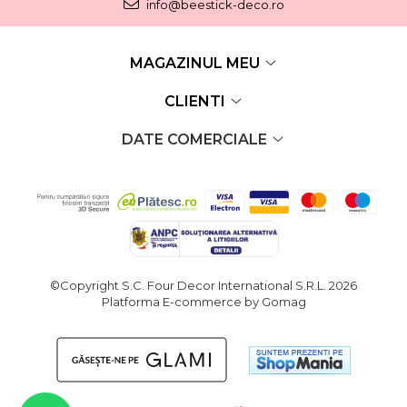
info@beestick-deco.ro
MAGAZINUL MEU
CLIENTI
DATE COMERCIALE
©Copyright S.C. Four Decor International S.R.L. 2026
Platforma E-commerce by Gomag