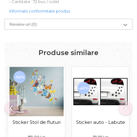
- Cantitate : 72 buc / colet
Informatii conformitate produs
Review-uri
(0)
Produse similare
-50%
-40%
Sticker auto - Labute
Sticker Stol de fluturi
39,99 Lei
159,00 Lei