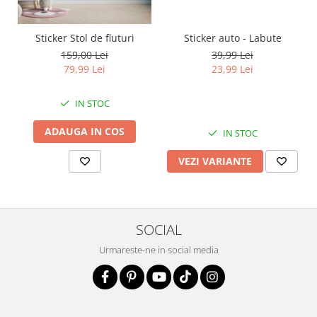
Sticker auto - Labute
Sticker Stol de fluturi
39,99 Lei
159,00 Lei
23,99 Lei
79,99 Lei
IN STOC
ADAUGA IN COS
IN STOC
VEZI VARIANTE
SOCIAL
Urmareste-ne in social media