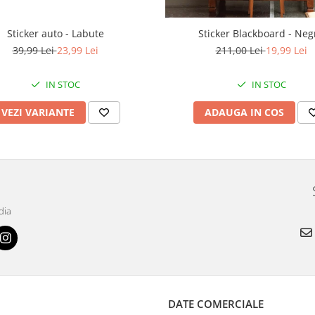
Sticker auto - Labute
Sticker Blackboard - Neg
39,99 Lei
23,99 Lei
211,00 Lei
19,99 Lei
IN STOC
IN STOC
VEZI VARIANTE
ADAUGA IN COS
dia
DATE COMERCIALE