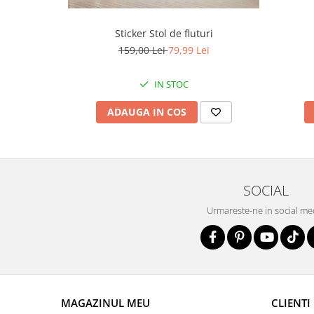
Sticker Stol de fluturi
159,00 Lei
79,99 Lei
IN STOC
ADAUGA IN COS
SOCIAL
Urmareste-ne in social me
MAGAZINUL MEU
CLIENTI