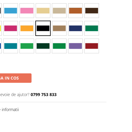
A IN COS
nevoie de ajutor?
0799 753 833
informatii