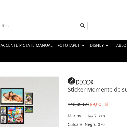
 ACCENTE PICTATE MANUAL
FOTOTAPET
DISNEY
TABLO
Sticker Momente de su
148,00 Lei
89,00 Lei
Marime
:
114x61 cm
Culoare
: Negru 070