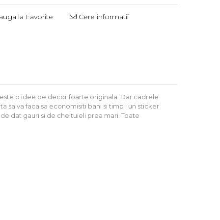
uga la Favorite
Cere informatii
ste o idee de decor foarte originala. Dar cadrele
 sa va faca sa economisiti bani si timp : un sticker
e dat gauri si de cheltuieli prea mari. Toate