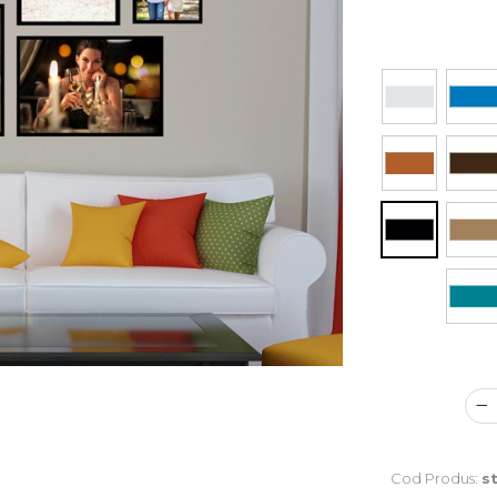
Cod Produs:
s