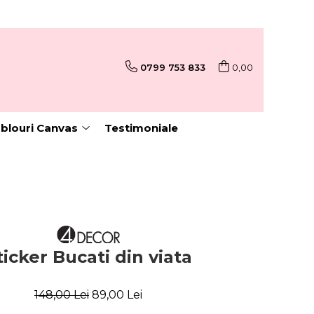
0799 753 833
0,00
blouri Canvas
Testimoniale
ticker Bucati din viata
148,00 Lei
89,00 Lei