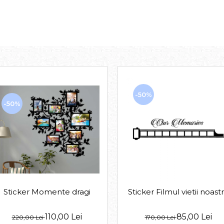
-50%
-50%
Sticker Momente dragi
Sticker Filmul vietii noast
110,00 Lei
85,00 Lei
220,00 Lei
170,00 Lei