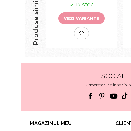
Produse similare
IN STOC
VEZI VARIANTE
SOCIAL
Urmareste-ne in social 
MAGAZINUL MEU
CLIEN