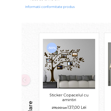
Informatii conformitate produs
-50%
Sticker Copacelul cu
amintiri
137,00 Lei
275,00 Lei