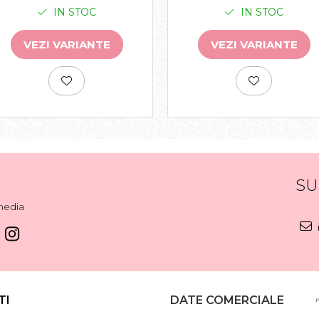
IN STOC
IN STOC
VEZI VARIANTE
VEZI VARIANTE
SU
media
TI
DATE COMERCIALE