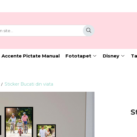
 Accente Pictate Manual
Fototapet
Disney
Ta
Sticker Bucati din viata
 /
S