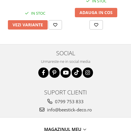
IN STOC
ADAUGA IN COS
IN STOC
VEZI VARIANTE
SOCIAL
Urmareste-ne in social media
SUPORT CLIENTI
0799 753 833
info@beestick-deco.ro
MAGAZINUL MEU