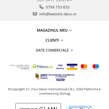
0799 753 833
info@beestick-deco.ro
MAGAZINUL MEU
CLIENTI
DATE COMERCIALE
©Copyright S.C. Four Decor International S.R.L. 2026
Platforma E-
commerce by Gomag