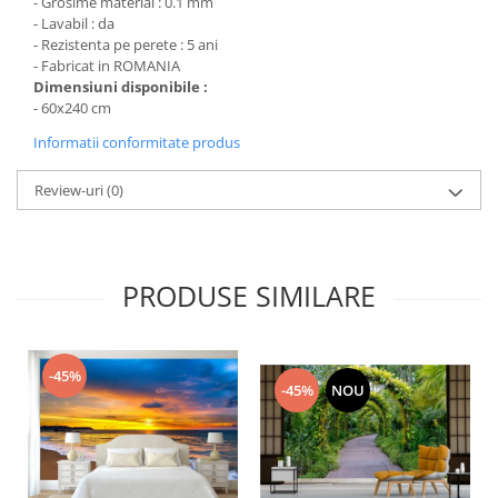
- Grosime material : 0.1 mm
- Lavabil : da
- Rezistenta pe perete : 5 ani
- Fabricat in ROMANIA
Dimensiuni disponibile :
- 60x240 cm
Informatii conformitate produs
Review-uri
(0)
PRODUSE SIMILARE
-45%
-45%
NOU