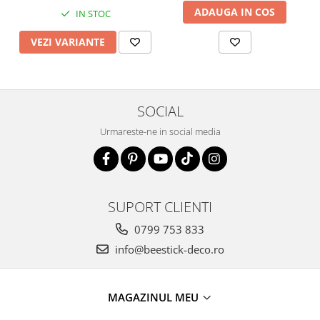
ADAUGA IN COS
IN STOC
VEZI VARIANTE
SOCIAL
Urmareste-ne in social media
SUPORT CLIENTI
0799 753 833
info@beestick-deco.ro
MAGAZINUL MEU