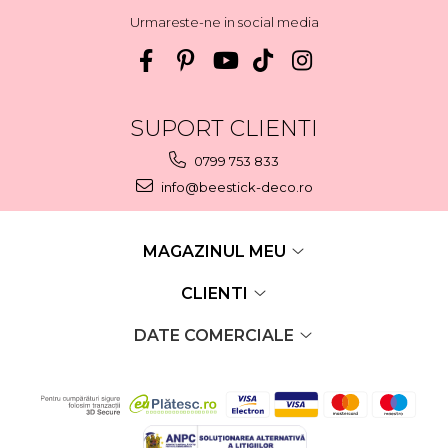
Urmareste-ne in social media
SUPORT CLIENTI
0799 753 833
info@beestick-deco.ro
MAGAZINUL MEU
CLIENTI
DATE COMERCIALE