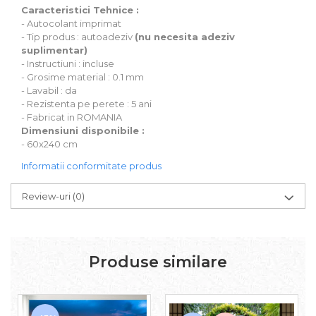
Caracteristici Tehnice :
- Autocolant imprimat
- Tip produs : autoadeziv
(nu necesita adeziv
suplimentar)
- Instructiuni : incluse
- Grosime material : 0.1 mm
- Lavabil : da
- Rezistenta pe perete : 5 ani
- Fabricat in ROMANIA
Dimensiuni disponibile :
- 60x240 cm
Informatii conformitate produs
Review-uri
(0)
Produse similare