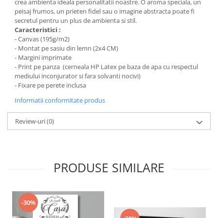
crea ambienta ideala personalitatii noastre. O aroma speciala, un
peisaj frumos, un prieten fidel sau o imagine abstracta poate fi
secretul pentru un plus de ambienta si stil.
Caracteristici :
- Canvas (195g/m2)
- Montat pe sasiu din lemn (2x4 CM)
- Margini imprimate
- Print pe panza (cerneala HP Latex pe baza de apa cu respectul
mediului inconjurator si fara solvanti nocivi)
- Fixare pe perete inclusa
Informatii conformitate produs
Review-uri
(0)
PRODUSE SIMILARE
-30%