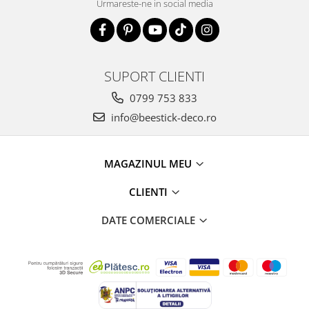
Urmareste-ne in social media
SUPORT CLIENTI
0799 753 833
info@beestick-deco.ro
MAGAZINUL MEU
CLIENTI
DATE COMERCIALE