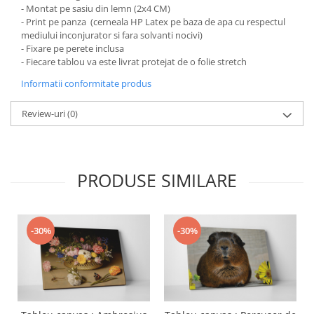
- Montat pe sasiu din lemn (2x4 CM)
- Print pe panza (cerneala HP Latex pe baza de apa cu respectul
mediului inconjurator si fara solvanti nocivi)
- Fixare pe perete inclusa
- Fiecare tablou va este livrat protejat de o folie stretch
Informatii conformitate produs
Review-uri
(0)
PRODUSE SIMILARE
-30%
-30%