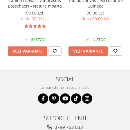
Tablou canvas : Ambrosius
Tablou canvas : Porcusor de
Bosschaert - Natura moarta
Guineea
99,00 Lei
99,00 Lei
de la 69,00 Lei
de la 69,00 Lei
IN STOC
IN STOC
VEZI VARIANTE
VEZI VARIANTE
SOCIAL
Urmareste-ne in social media
SUPORT CLIENTI
0799 753 833