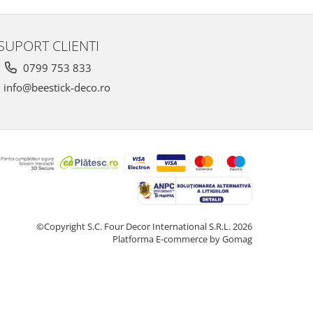
SUPORT CLIENTI
0799 753 833
info@beestick-deco.ro
©Copyright S.C. Four Decor International S.R.L. 2026
Platforma E-commerce by Gomag