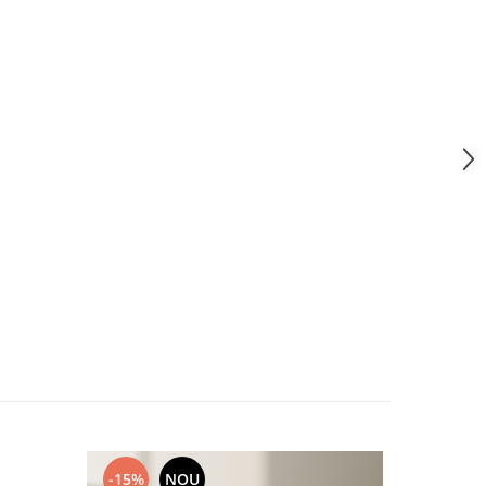
-15%
NOU