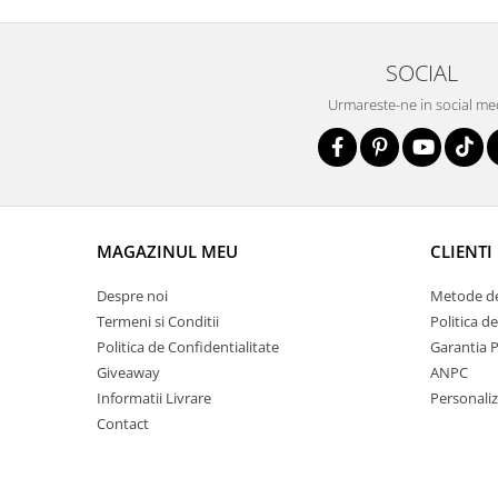
SOCIAL
Urmareste-ne in social me
MAGAZINUL MEU
CLIENTI
Despre noi
Metode de
Termeni si Conditii
Politica d
Politica de Confidentialitate
Garantia 
Giveaway
ANPC
Informatii Livrare
Personali
Contact