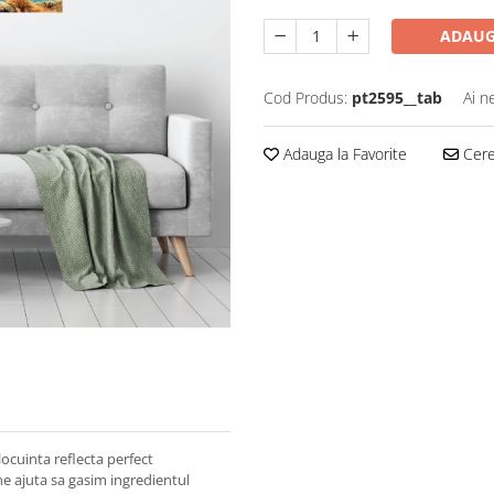
ADAUG
Cod Produs:
pt2595__tab
Ai n
Adauga la Favorite
Cere 
ocuinta reflecta perfect
ne ajuta sa gasim ingredientul