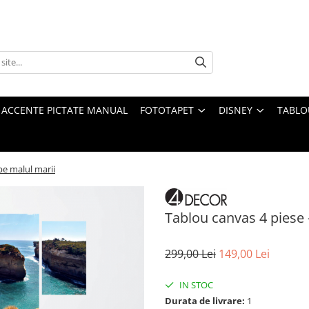
 ACCENTE PICTATE MANUAL
FOTOTAPET
DISNEY
TABLO
pe malul marii
Tablou canvas 4 piese 
299,00 Lei
149,00 Lei
IN STOC
Durata de livrare:
1