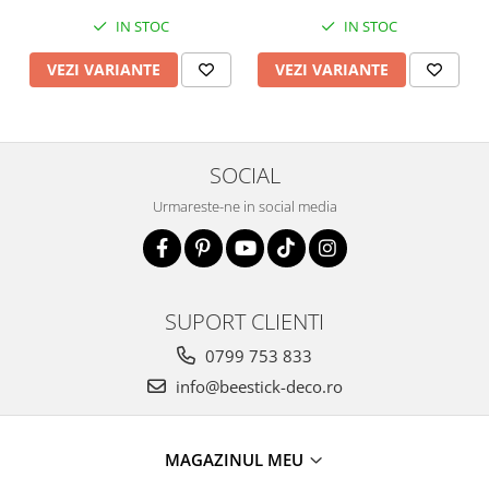
IN STOC
IN STOC
VEZI VARIANTE
VEZI VARIANTE
SOCIAL
Urmareste-ne in social media
SUPORT CLIENTI
0799 753 833
info@beestick-deco.ro
MAGAZINUL MEU