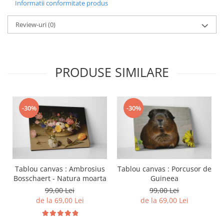
Informatii conformitate produs
Review-uri
(0)
PRODUSE SIMILARE
-30%
-30%
Tablou canvas : Ambrosius
Tablou canvas : Porcusor de
Bosschaert - Natura moarta
Guineea
99,00 Lei
99,00 Lei
de la 69,00 Lei
de la 69,00 Lei