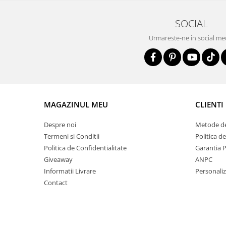
SOCIAL
Urmareste-ne in social me
MAGAZINUL MEU
CLIENTI
Despre noi
Metode de
Termeni si Conditii
Politica d
Politica de Confidentialitate
Garantia 
Giveaway
ANPC
Informatii Livrare
Personali
Contact