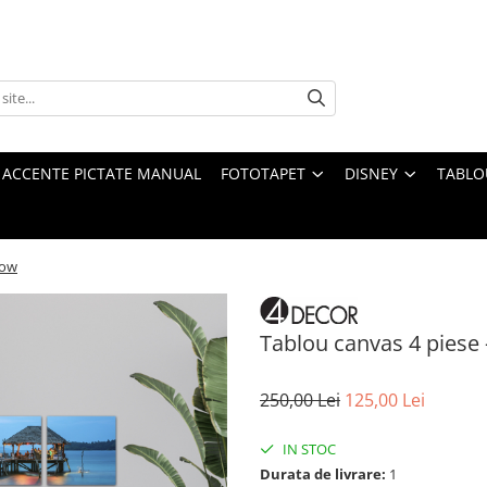
 ACCENTE PICTATE MANUAL
FOTOTAPET
DISNEY
TABLO
low
Tablou canvas 4 piese
250,00 Lei
125,00 Lei
IN STOC
Durata de livrare:
1