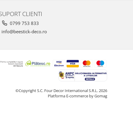
SUPORT CLIENTI
0799 753 833
info@beestick-deco.ro
©Copyright S.C. Four Decor International S.R.L. 2026
Platforma E-commerce by Gomag