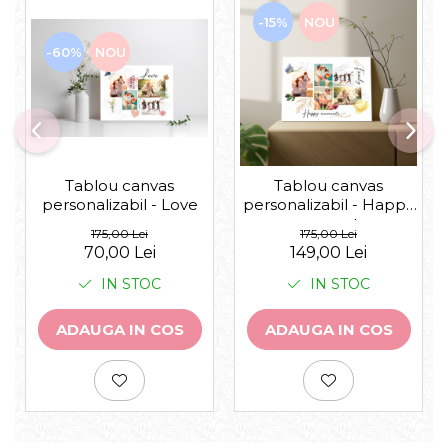
-15%
NOU
-60%
NOU
Tablou canvas
Tablou canvas
personalizabil - Love
personalizabil - Happy
moments
175,00 Lei
175,00 Lei
70,00 Lei
149,00 Lei
IN STOC
IN STOC
ADAUGA IN COS
ADAUGA IN COS