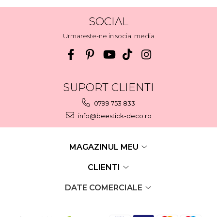
SOCIAL
Urmareste-ne in social media
SUPORT CLIENTI
0799 753 833
info@beestick-deco.ro
MAGAZINUL MEU
CLIENTI
DATE COMERCIALE