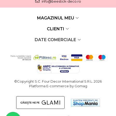
info@beestick-deco.ro
MAGAZINUL MEU
CLIENTI
DATE COMERCIALE
©Copyright S.C. Four Decor International S.R.L. 2026
Platforma E-commerce by Gomag