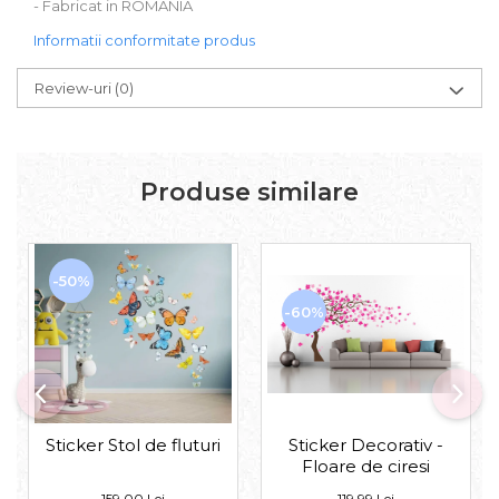
- Fabricat in ROMANIA
Informatii conformitate produs
Review-uri
(0)
Produse similare
-50%
-60%
Sticker Stol de fluturi
Sticker Decorativ -
Floare de ciresi
159,00 Lei
119,99 Lei