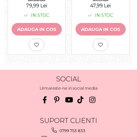
79,99 Lei
47,99 Lei
IN STOC
IN STOC
ADAUGA IN COS
ADAUGA IN COS
SOCIAL
Urmareste-ne in social media
SUPORT CLIENTI
0799 753 833