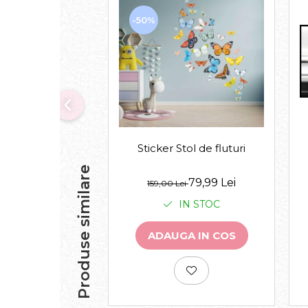
-50%
Sticker Stol de fluturi
Produse similare
79,99 Lei
159,00 Lei
IN STOC
ADAUGA IN COS