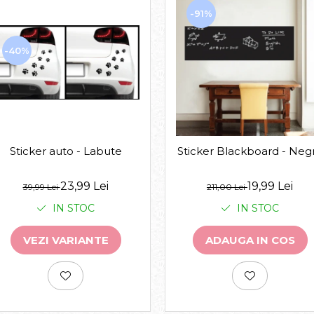
-91%
-40%
Sticker auto - Labute
Sticker Blackboard - Neg
23,99 Lei
19,99 Lei
39,99 Lei
211,00 Lei
IN STOC
IN STOC
VEZI VARIANTE
ADAUGA IN COS