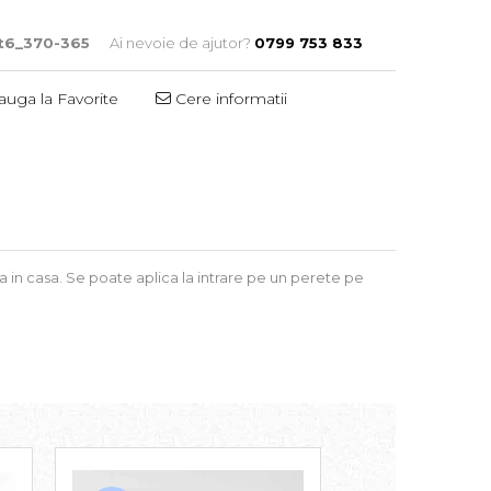
t6_370-365
Ai nevoie de ajutor?
0799 753 833
uga la Favorite
Cere informatii
a in casa. Se poate aplica la intrare pe un perete pe