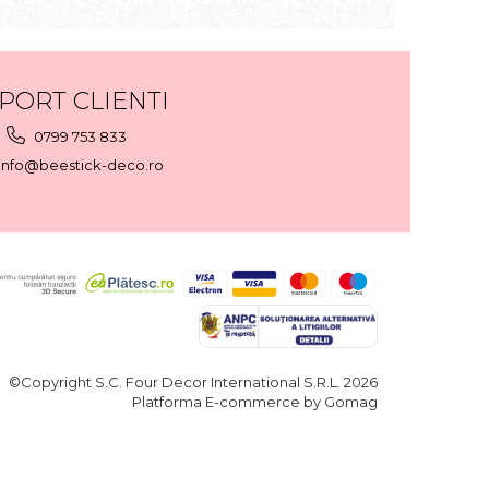
PORT CLIENTI
0799 753 833
info@beestick-deco.ro
©Copyright S.C. Four Decor International S.R.L. 2026
Platforma E-commerce by Gomag