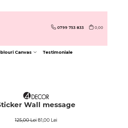
0799 753 833
0,00
blouri Canvas
Testimoniale
Sticker Wall message
125,00 Lei
81,00 Lei