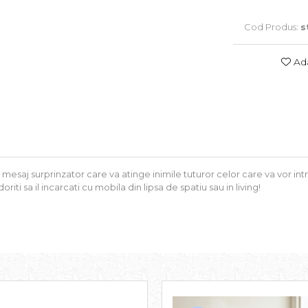
Cod Produs:
s
Ada
mesaj surprinzator care va atinge inimile tuturor celor care va vor intr
oriti sa il incarcati cu mobila din lipsa de spatiu sau in living!