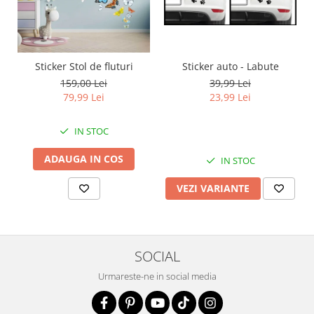
Sticker auto - Labute
Sticker Stol de fluturi
39,99 Lei
159,00 Lei
23,99 Lei
79,99 Lei
IN STOC
ADAUGA IN COS
IN STOC
VEZI VARIANTE
SOCIAL
Urmareste-ne in social media