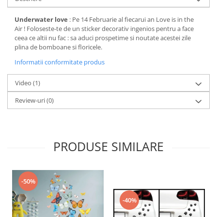
Underwater love
: Pe 14 Februarie al fiecarui an Love is in the
Air ! Foloseste-te de un sticker decorativ ingenios pentru a face
ceea ce altii nu fac : sa aduci prospetime si noutate acestei zile
plina de bomboane si floricele.
Informatii conformitate produs
Video
(1)
Review-uri
(0)
PRODUSE SIMILARE
-50%
-40%