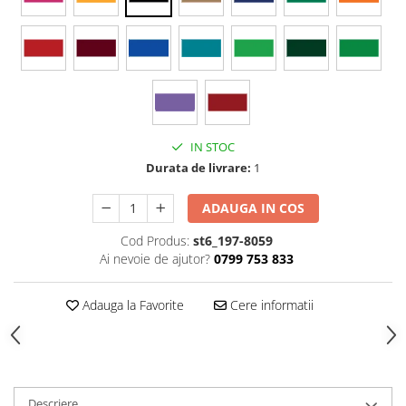
Stickere Colorate
Stickere Walplus ™
Stickere Auto
Alte desene
Amuzante
Animale
IN STOC
Baby on board
Durata de livrare:
1
Florale
Motive
ADAUGA IN COS
Pachete
Cod Produs:
st6_197-8059
Pentru femei
Ai nevoie de ajutor?
0799 753 833
Stickere pereche
Stickere imprimate
Adauga la Favorite
Cere informatii
Copii
Stickere cu efect 3D
Stickere PVC
Stickere tip tablou
Descriere