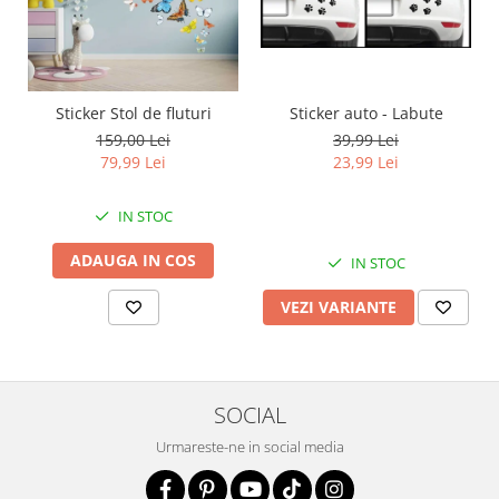
Sticker auto - Labute
Sticker Stol de fluturi
39,99 Lei
159,00 Lei
23,99 Lei
79,99 Lei
IN STOC
ADAUGA IN COS
IN STOC
VEZI VARIANTE
SOCIAL
Urmareste-ne in social media