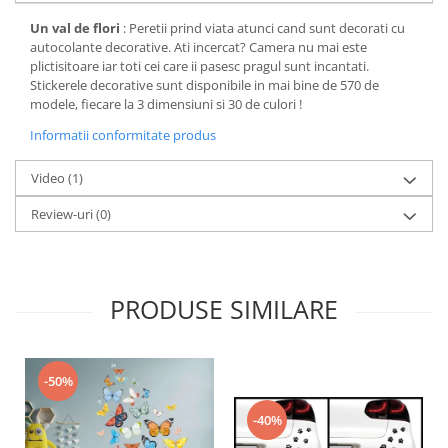
Un val de flori
: Peretii prind viata atunci cand sunt decorati cu
autocolante decorative. Ati incercat? Camera nu mai este
plictisitoare iar toti cei care ii pasesc pragul sunt incantati.
Stickerele decorative sunt disponibile in mai bine de 570 de
modele, fiecare la 3 dimensiuni si 30 de culori !
Informatii conformitate produs
Video
(1)
Review-uri
(0)
PRODUSE SIMILARE
-50%
-40%