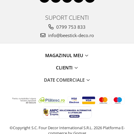
SUPORT CLIENTI
0799 753 833
info@beestick-deco.ro
MAGAZINUL MEU
CLIENTI
DATE COMERCIALE
©Copyright S.C. Four Decor International S.R.L. 2026
Platforma E-
commerce by Gomag