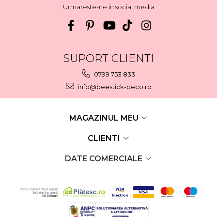
Urmareste-ne in social media
SUPORT CLIENTI
0799 753 833
info@beestick-deco.ro
MAGAZINUL MEU
CLIENTI
DATE COMERCIALE