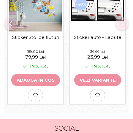
-40%
Sticker auto - Labute
Sticker Stol de fluturi
39,99 Lei
159,00 Lei
23,99 Lei
79,99 Lei
IN STOC
IN STOC
VEZI VARIANTE
ADAUGA IN COS
SOCIAL