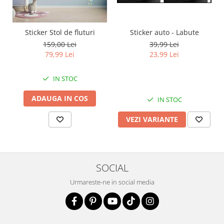
Sticker auto - Labute
Sticker Stol de fluturi
39,99 Lei
159,00 Lei
23,99 Lei
79,99 Lei
IN STOC
ADAUGA IN COS
IN STOC
VEZI VARIANTE
SOCIAL
Urmareste-ne in social media