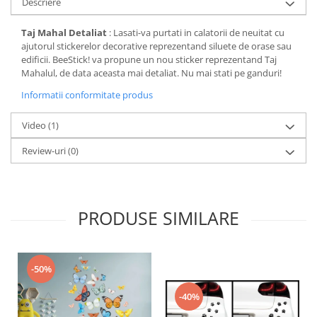
Descriere
Taj Mahal Detaliat
: Lasati-va purtati in calatorii de neuitat cu
ajutorul stickerelor decorative reprezentand siluete de orase sau
edificii. BeeStick! va propune un nou sticker reprezentand Taj
Mahalul, de data aceasta mai detaliat. Nu mai stati pe ganduri!
Informatii conformitate produs
Video
(1)
Review-uri
(0)
PRODUSE SIMILARE
-50%
-40%