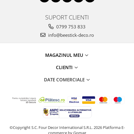
SUPORT CLIENTI
0799 753 833
info@beestick-deco.ro
MAGAZINUL MEU
CLIENTI
DATE COMERCIALE
©Copyright S.C. Four Decor International S.R.L. 2026
Platforma E-
commerce by Gomag