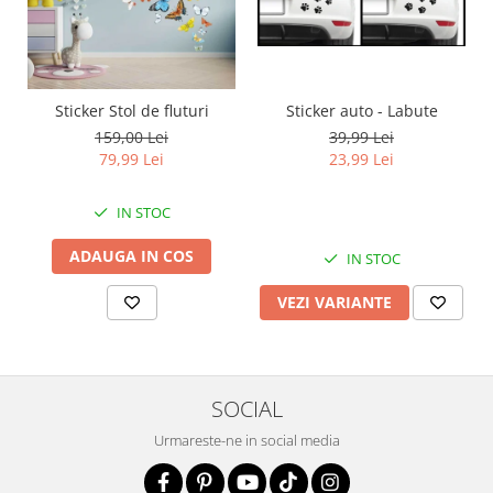
Sticker auto - Labute
Sticker Stol de fluturi
39,99 Lei
159,00 Lei
23,99 Lei
79,99 Lei
IN STOC
ADAUGA IN COS
IN STOC
VEZI VARIANTE
SOCIAL
Urmareste-ne in social media