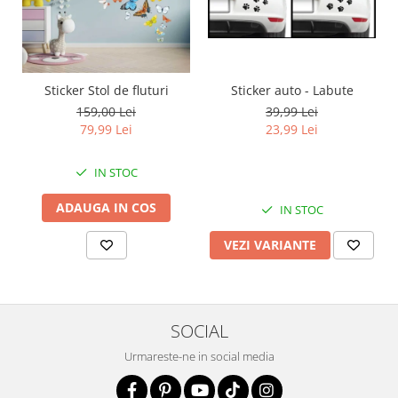
Sticker auto - Labute
Sticker Stol de fluturi
39,99 Lei
159,00 Lei
23,99 Lei
79,99 Lei
IN STOC
ADAUGA IN COS
IN STOC
VEZI VARIANTE
SOCIAL
Urmareste-ne in social media