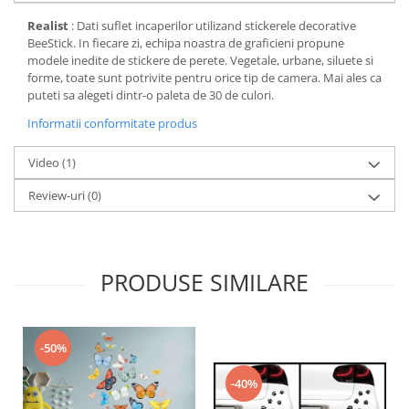
Realist
: Dati suflet incaperilor utilizand stickerele decorative
BeeStick. In fiecare zi, echipa noastra de graficieni propune
modele inedite de stickere de perete. Vegetale, urbane, siluete si
forme, toate sunt potrivite pentru orice tip de camera. Mai ales ca
puteti sa alegeti dintr-o paleta de 30 de culori.
Informatii conformitate produs
Video
(1)
Review-uri
(0)
PRODUSE SIMILARE
-50%
-40%