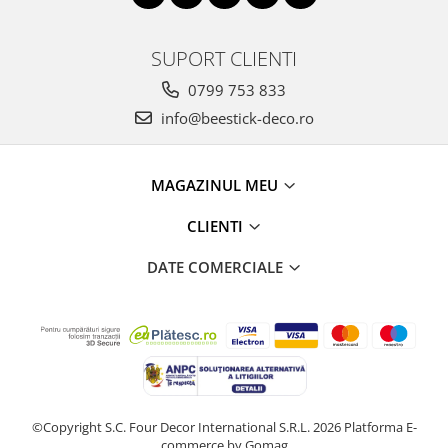
SUPORT CLIENTI
0799 753 833
info@beestick-deco.ro
MAGAZINUL MEU
CLIENTI
DATE COMERCIALE
©Copyright S.C. Four Decor International S.R.L. 2026
Platforma E-
commerce by Gomag