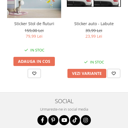
Sticker auto - Labute
Sticker Stol de fluturi
39,99 Lei
159,00 Lei
23,99 Lei
79,99 Lei
IN STOC
ADAUGA IN COS
IN STOC
VEZI VARIANTE
SOCIAL
Urmareste-ne in social media