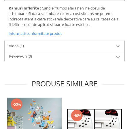
Ramuri Inflorite
: Cand e frumos afara ne vine dorul de
schimbare. Si daca schimbarea e prea costisitoare, ne putem
indrepta atentia catre stickerele decorative care au calitatea de a
fi ieftine, usor de aplicat si foarte foarte estetice.
Informatii conformitate produs
Video
(1)
Review-uri
(0)
PRODUSE SIMILARE
-50%
-40%