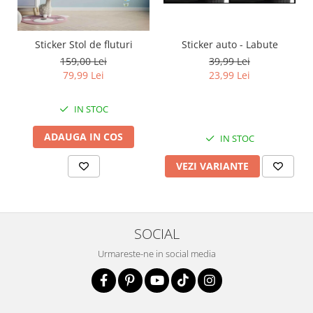
Sticker auto - Labute
Sticker Stol de fluturi
39,99 Lei
159,00 Lei
23,99 Lei
79,99 Lei
IN STOC
ADAUGA IN COS
IN STOC
VEZI VARIANTE
SOCIAL
Urmareste-ne in social media