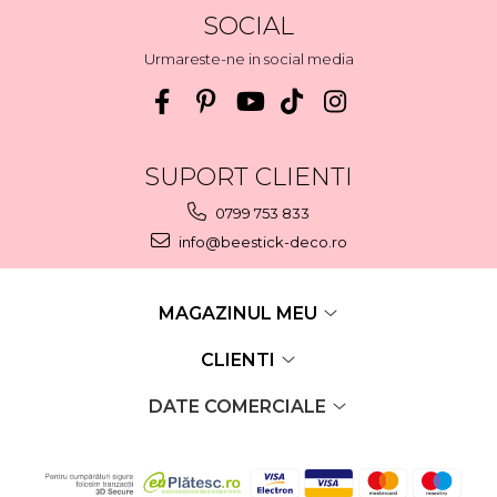
SOCIAL
Urmareste-ne in social media
SUPORT CLIENTI
0799 753 833
info@beestick-deco.ro
MAGAZINUL MEU
CLIENTI
DATE COMERCIALE