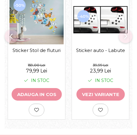
-50%
-40%
Sticker auto - Labute
Sticker Stol de fluturi
39,99 Lei
159,00 Lei
23,99 Lei
79,99 Lei
IN STOC
IN STOC
VEZI VARIANTE
ADAUGA IN COS