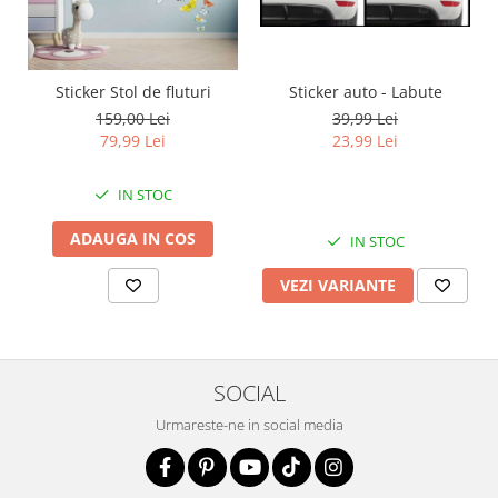
Sticker auto - Labute
Sticker Stol de fluturi
39,99 Lei
159,00 Lei
23,99 Lei
79,99 Lei
IN STOC
ADAUGA IN COS
IN STOC
VEZI VARIANTE
SOCIAL
Urmareste-ne in social media