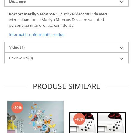
Descriere
Portret Marilyn Monroe
: Un sticker decorativ de efect
intruchipand-o pe Marilyn Monroe. De acum va puteti
personaliza interiorul asa cum doriti.
Informatii conformitate produs
Video
(1)
Review-uri
(0)
PRODUSE SIMILARE
-50%
-40%