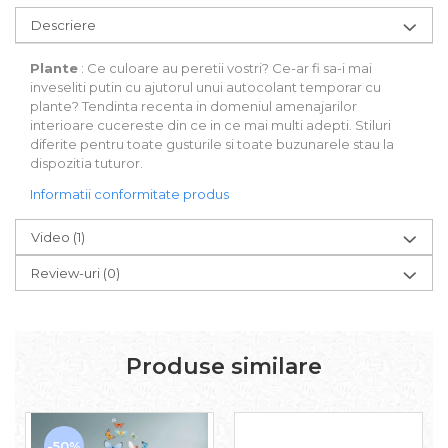
Descriere
Plante
: Ce culoare au peretii vostri? Ce-ar fi sa-i mai
inveseliti putin cu ajutorul unui autocolant temporar cu
plante? Tendinta recenta in domeniul amenajarilor
interioare cucereste din ce in ce mai multi adepti. Stiluri
diferite pentru toate gusturile si toate buzunarele stau la
dispozitia tuturor.
Informatii conformitate produs
Video
(1)
Review-uri
(0)
Produse similare
-50%