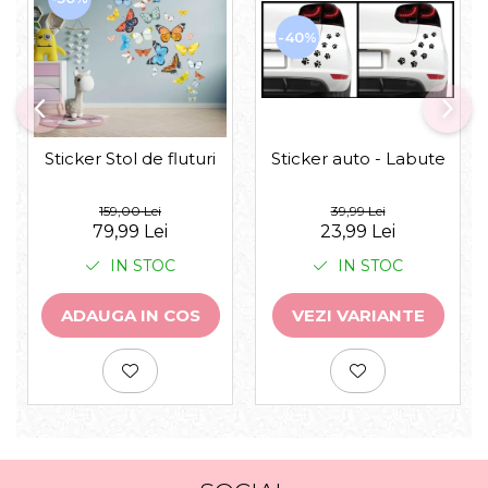
-40%
Sticker auto - Labute
Sticker Stol de fluturi
39,99 Lei
159,00 Lei
23,99 Lei
79,99 Lei
IN STOC
IN STOC
VEZI VARIANTE
ADAUGA IN COS