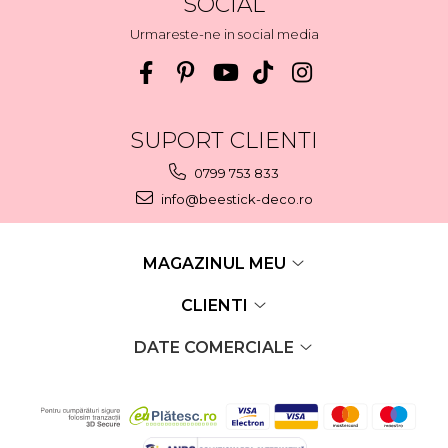
SOCIAL
Urmareste-ne in social media
SUPORT CLIENTI
0799 753 833
info@beestick-deco.ro
MAGAZINUL MEU
CLIENTI
DATE COMERCIALE