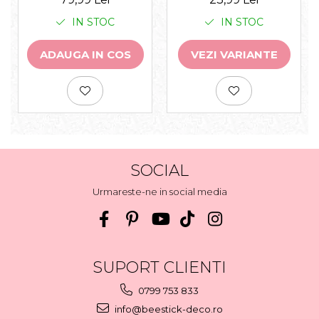
IN STOC
IN STOC
VEZI VARIANTE
ADAUGA IN COS
SOCIAL
Urmareste-ne in social media
SUPORT CLIENTI
0799 753 833
info@beestick-deco.ro