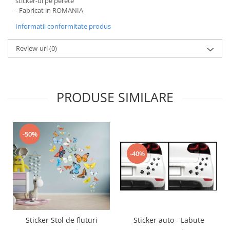
sticker-ul pe perete
- Fabricat in ROMANIA
Informatii conformitate produs
Review-uri
(0)
PRODUSE SIMILARE
-50%
-40%
Sticker auto - Labute
Sticker Stol de fluturi