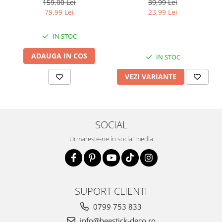
39,99 Lei
159,00 Lei
23,99 Lei
79,99 Lei
IN STOC
ADAUGA IN COS
IN STOC
VEZI VARIANTE
SOCIAL
Urmareste-ne in social media
SUPORT CLIENTI
0799 753 833
info@beestick-deco.ro