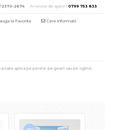
T2370-2674
Ai nevoie de ajutor?
0799 753 833
uga la Favorite
Cere informatii
 se poate aplica pe perete, pe geam sau pe oglinzi,
-75%