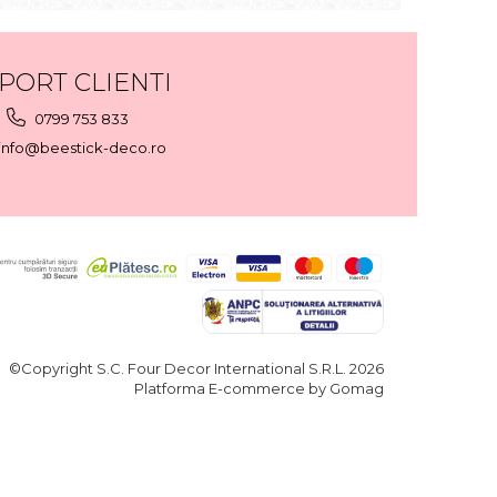
PORT CLIENTI
0799 753 833
info@beestick-deco.ro
©Copyright S.C. Four Decor International S.R.L. 2026
Platforma E-commerce by Gomag