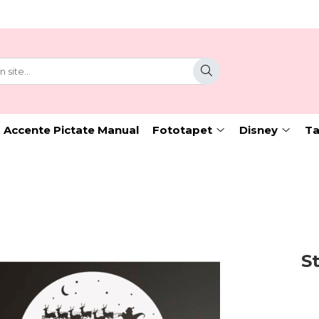
 Accente Pictate Manual
Fototapet
Disney
Ta
S