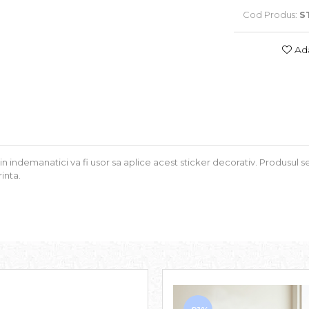
Cod Produs:
S
Ada
tin indemanatici va fi usor sa aplice acest sticker decorativ. Produsul
inta.