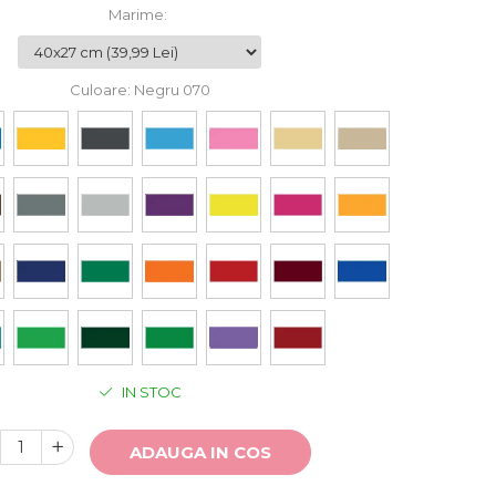
Marime
:
Culoare
: Negru 070
IN STOC
ADAUGA IN COS