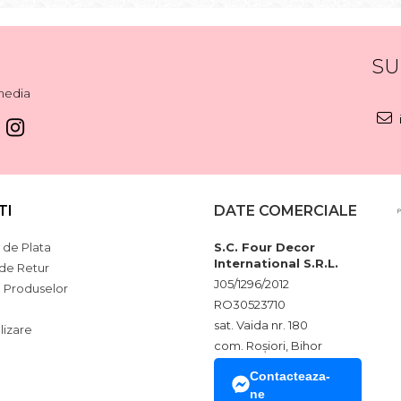
SU
media
TI
DATE COMERCIALE
de Plata
S.C. Four Decor
International S.R.L.
 de Retur
J05/1296/2012
a Produselor
RO30523710
sat. Vaida nr. 180
lizare
com. Roșiori, Bihor
Contacteaza-
ne