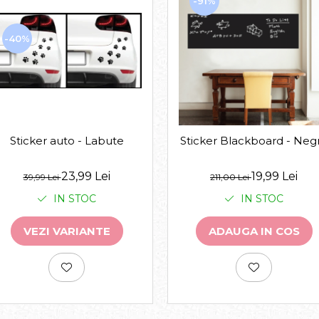
-91%
-40%
Sticker auto - Labute
Sticker Blackboard - Neg
23,99 Lei
19,99 Lei
39,99 Lei
211,00 Lei
IN STOC
IN STOC
VEZI VARIANTE
ADAUGA IN COS