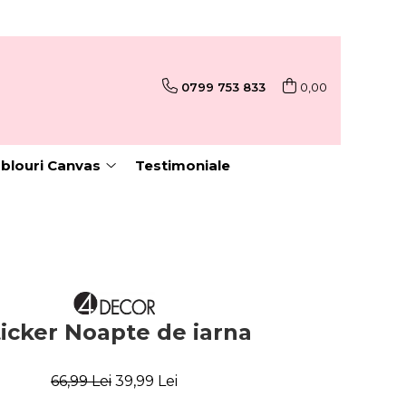
0799 753 833
0,00
blouri Canvas
Testimoniale
ticker Noapte de iarna
66,99 Lei
39,99 Lei