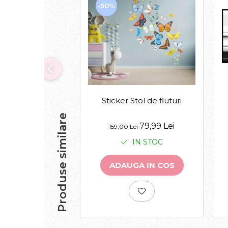
-50%
Sticker Stol de fluturi
Produse similare
79,99 Lei
159,00 Lei
IN STOC
ADAUGA IN COS