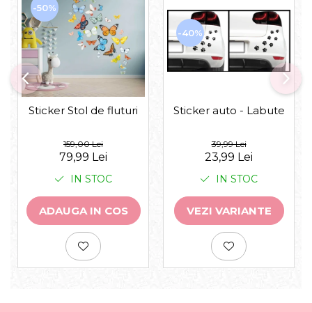
-50%
-40%
Sticker auto - Labute
Sticker Stol de fluturi
39,99 Lei
159,00 Lei
23,99 Lei
79,99 Lei
IN STOC
IN STOC
VEZI VARIANTE
ADAUGA IN COS