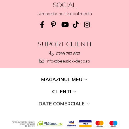
SOCIAL
Urmareste-ne in social media
SUPORT CLIENTI
0799 753 833
info@beestick-deco.ro
MAGAZINUL MEU
CLIENTI
DATE COMERCIALE