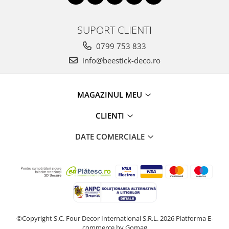
SUPORT CLIENTI
0799 753 833
info@beestick-deco.ro
MAGAZINUL MEU
CLIENTI
DATE COMERCIALE
©Copyright S.C. Four Decor International S.R.L. 2026
Platforma E-
commerce by Gomag