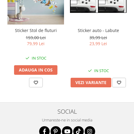
Sticker auto - Labute
Sticker Stol de fluturi
39,99 Lei
159,00 Lei
23,99 Lei
79,99 Lei
IN STOC
ADAUGA IN COS
IN STOC
VEZI VARIANTE
SOCIAL
Urmareste-ne in social media