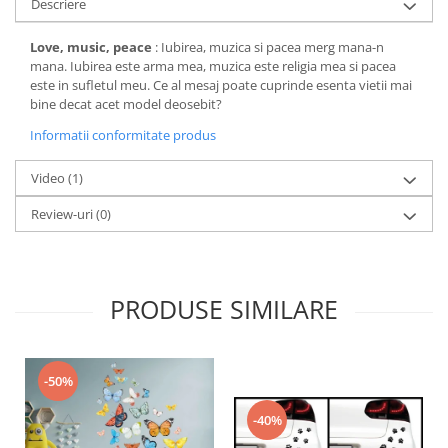
Descriere
Love, music, peace
: Iubirea, muzica si pacea merg mana-n
mana. Iubirea este arma mea, muzica este religia mea si pacea
este in sufletul meu. Ce al mesaj poate cuprinde esenta vietii mai
bine decat acet model deosebit?
Informatii conformitate produs
Video
(1)
Review-uri
(0)
PRODUSE SIMILARE
-50%
-40%