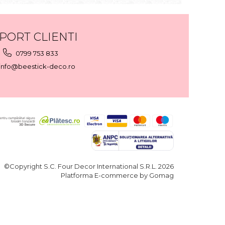
PORT CLIENTI
0799 753 833
info@beestick-deco.ro
©Copyright S.C. Four Decor International S.R.L. 2026
Platforma E-commerce by Gomag