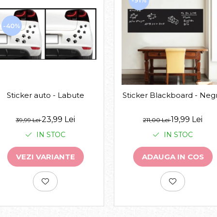
-91%
-40%
Sticker auto - Labute
Sticker Blackboard - Neg
23,99 Lei
19,99 Lei
39,99 Lei
211,00 Lei
IN STOC
IN STOC
VEZI VARIANTE
ADAUGA IN COS