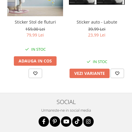
Sticker auto - Labute
Sticker Stol de fluturi
39,99 Lei
159,00 Lei
23,99 Lei
79,99 Lei
IN STOC
ADAUGA IN COS
IN STOC
VEZI VARIANTE
SOCIAL
Urmareste-ne in social media