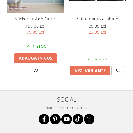
Sticker auto - Labute
Sticker Stol de fluturi
39,99 Lei
159,00 Lei
23,99 Lei
79,99 Lei
IN STOC
ADAUGA IN COS
IN STOC
VEZI VARIANTE
SOCIAL
Urmareste-ne in social media