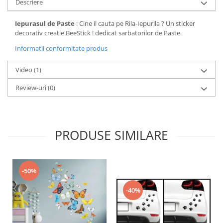
Descriere
Iepurasul de Paste
: Cine il cauta pe Rila-Iepurila ? Un sticker
decorativ creatie BeeStick ! dedicat sarbatorilor de Paste.
Informatii conformitate produs
Video
(1)
Review-uri
(0)
PRODUSE SIMILARE
-50%
-40%