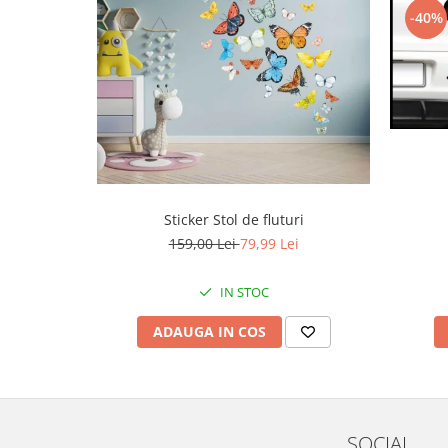
-40%
Sticker Stol de fluturi
159,00 Lei
79,99 Lei
IN STOC
ADAUGA IN COS
SOCIAL