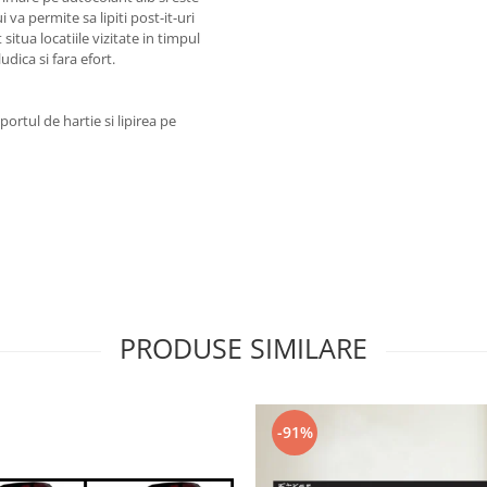
 va permite sa lipiti post-it-uri
 situa locatiile vizitate in timpul
dica si fara efort.
portul de hartie si lipirea pe
PRODUSE SIMILARE
-91%