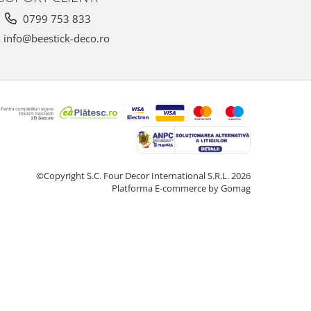
0799 753 833
info@beestick-deco.ro
©Copyright S.C. Four Decor International S.R.L. 2026
Platforma E-commerce by Gomag