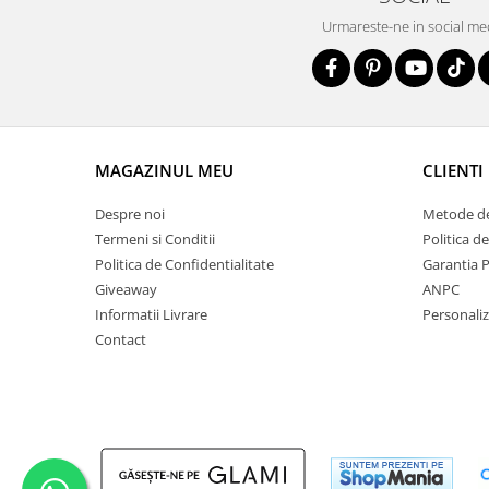
Urmareste-ne in social me
MAGAZINUL MEU
CLIENTI
Despre noi
Metode de
Termeni si Conditii
Politica d
Politica de Confidentialitate
Garantia 
Giveaway
ANPC
Informatii Livrare
Personali
Contact