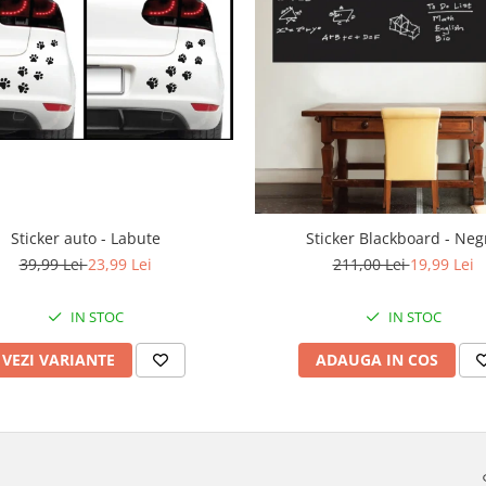
Sticker auto - Labute
Sticker Blackboard - Neg
39,99 Lei
23,99 Lei
211,00 Lei
19,99 Lei
IN STOC
IN STOC
VEZI VARIANTE
ADAUGA IN COS