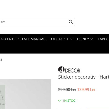
 ACCENTE PICTATE MANUAL
FOTOTAPET
DISNEY
TABLO
ei
Sticker decorativ - Har
299,00 Lei
139,99 Lei
IN STOC