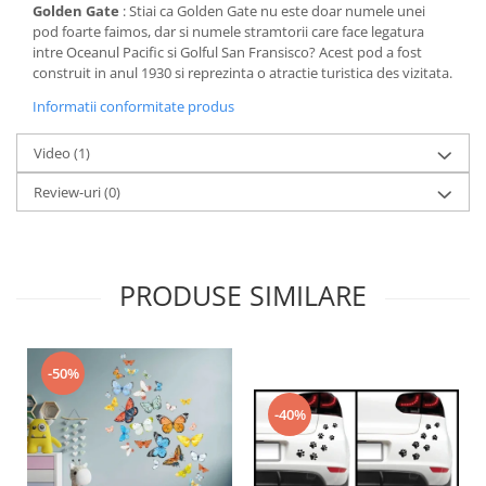
Golden Gate
: Stiai ca Golden Gate nu este doar numele unei
pod foarte faimos, dar si numele stramtorii care face legatura
intre Oceanul Pacific si Golful San Fransisco? Acest pod a fost
construit in anul 1930 si reprezinta o atractie turistica des vizitata.
Informatii conformitate produs
Video
(1)
Review-uri
(0)
PRODUSE SIMILARE
-50%
-40%