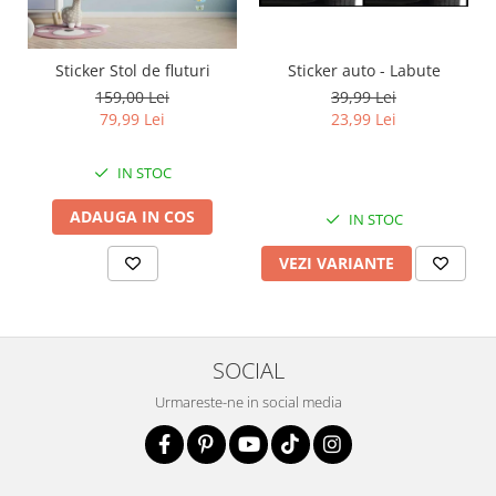
Sticker auto - Labute
Sticker Stol de fluturi
39,99 Lei
159,00 Lei
23,99 Lei
79,99 Lei
IN STOC
ADAUGA IN COS
IN STOC
VEZI VARIANTE
SOCIAL
Urmareste-ne in social media