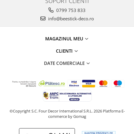
SUPORT CLIENTI
0799 753 833
info@beestick-deco.ro
MAGAZINUL MEU
CLIENTI
DATE COMERCIALE
©Copyright S.C. Four Decor International S.R.L. 2026
Platforma E-
commerce by Gomag