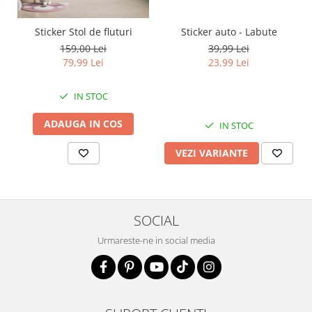
Sticker auto - Labute
Sticker Stol de fluturi
39,99 Lei
159,00 Lei
23,99 Lei
79,99 Lei
IN STOC
ADAUGA IN COS
IN STOC
VEZI VARIANTE
SOCIAL
Urmareste-ne in social media