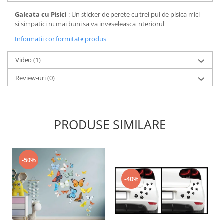
Galeata cu Pisici
: Un sticker de perete cu trei pui de pisica mici
si simpatici numai buni sa va inveseleasca interiorul.
Informatii conformitate produs
Video
(1)
Review-uri
(0)
PRODUSE SIMILARE
-50%
-40%