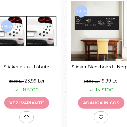
-91%
-40%
Sticker auto - Labute
Sticker Blackboard - Neg
23,99 Lei
19,99 Lei
39,99 Lei
211,00 Lei
IN STOC
IN STOC
VEZI VARIANTE
ADAUGA IN COS