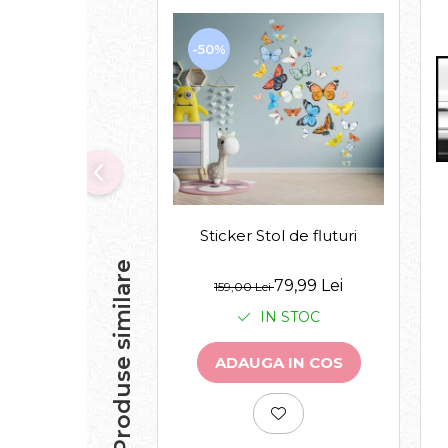
-50%
Sticker Stol de fluturi
Produse similare
79,99 Lei
159,00 Lei
IN STOC
ADAUGA IN COS