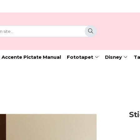
 Accente Pictate Manual
Fototapet
Disney
Ta
St