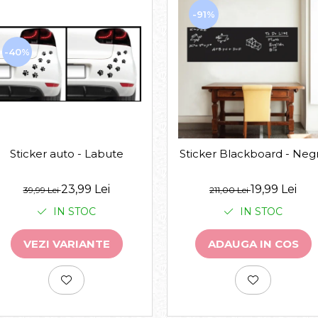
-91%
-40%
Sticker auto - Labute
Sticker Blackboard - Neg
23,99 Lei
19,99 Lei
39,99 Lei
211,00 Lei
IN STOC
IN STOC
VEZI VARIANTE
ADAUGA IN COS