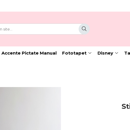
 Accente Pictate Manual
Fototapet
Disney
Ta
St