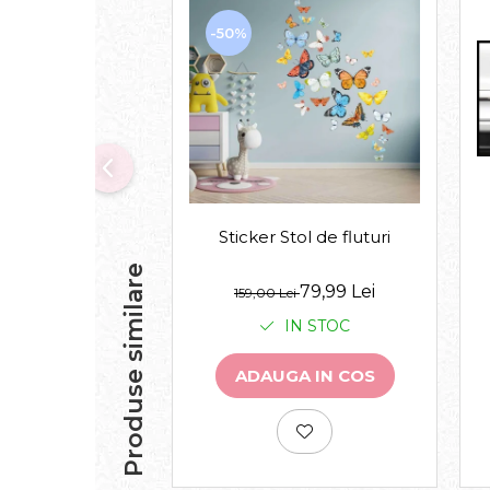
-50%
Sticker Stol de fluturi
Produse similare
79,99 Lei
159,00 Lei
IN STOC
ADAUGA IN COS