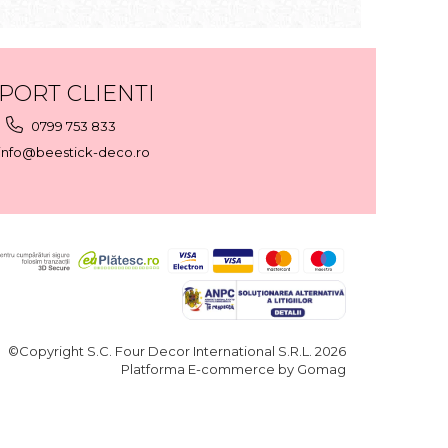
PORT CLIENTI
0799 753 833
info@beestick-deco.ro
©Copyright S.C. Four Decor International S.R.L. 2026
Platforma E-commerce by Gomag