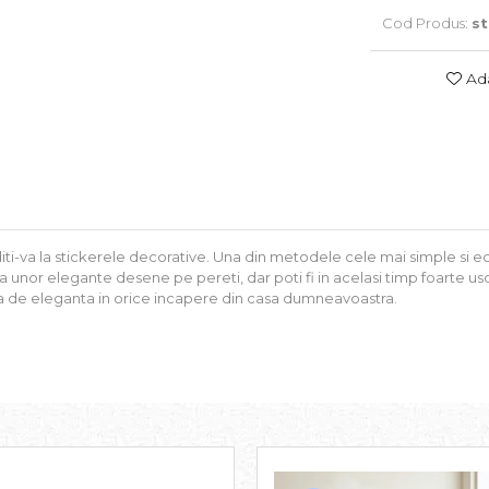
Cod Produs:
s
Ada
ti-va la stickerele decorative. Una din metodele cele mai simple si eco
 unor elegante desene pe pereti, dar poti fi in acelasi timp foarte uso
a de eleganta in orice incapere din casa dumneavoastra.