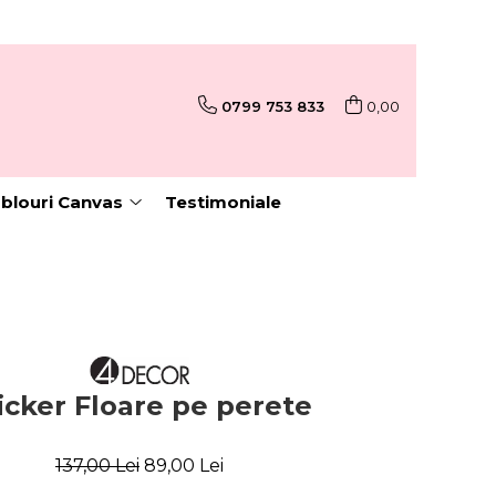
0799 753 833
0,00
blouri Canvas
Testimoniale
icker Floare pe perete
137,00 Lei
89,00 Lei