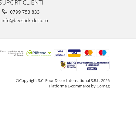
SUPORT CLIENTI
0799 753 833
info@beestick-deco.ro
©Copyright S.C. Four Decor International S.R.L. 2026
Platforma E-commerce by Gomag