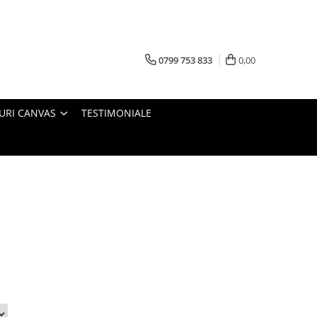
0799 753 833
0,00
URI CANVAS
TESTIMONIALE