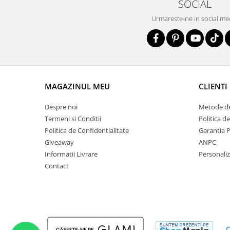
SOCIAL
Urmareste-ne in social me
MAGAZINUL MEU
CLIENTI
Despre noi
Metode de
Termeni si Conditii
Politica d
Politica de Confidentialitate
Garantia 
Giveaway
ANPC
Informatii Livrare
Personali
Contact