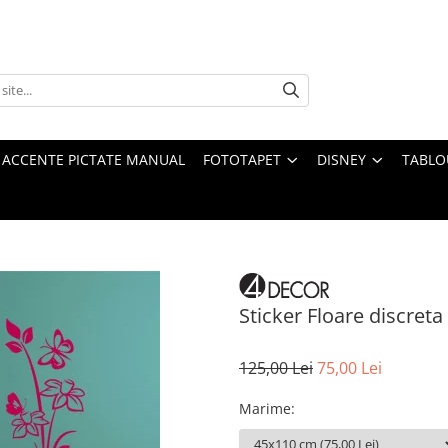
 ACCENTE PICTATE MANUAL
FOTOTAPET
DISNEY
TABLO
Sticker Floare discreta
125,00 Lei
75,00 Lei
Marime
: