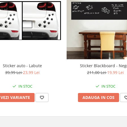
Sticker auto - Labute
Sticker Blackboard - Neg
39,99 Lei
23,99 Lei
211,00 Lei
19,99 Lei
IN STOC
IN STOC
VEZI VARIANTE
ADAUGA IN COS