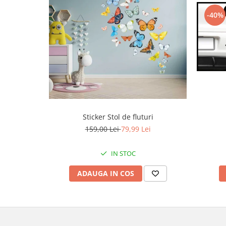
-40%
Sticker Stol de fluturi
159,00 Lei
79,99 Lei
IN STOC
ADAUGA IN COS