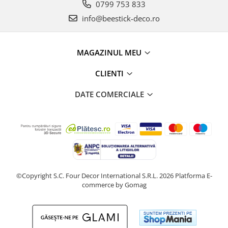
0799 753 833
info@beestick-deco.ro
MAGAZINUL MEU
CLIENTI
DATE COMERCIALE
©Copyright S.C. Four Decor International S.R.L. 2026
Platforma E-
commerce by Gomag