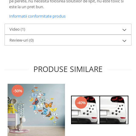
pe perete, nu necesita folosirea solutiilor de lipit, nu este toxic si
este la un pret bun.
Informatii conformitate produs
Video
(1)
Review-uri
(0)
PRODUSE SIMILARE
-50%
-40%