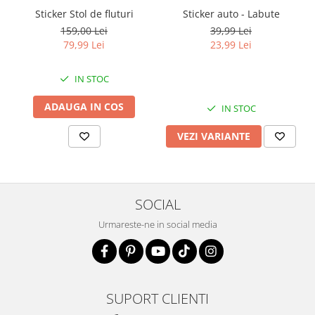
Sticker auto - Labute
Sticker Stol de fluturi
39,99 Lei
159,00 Lei
23,99 Lei
79,99 Lei
IN STOC
ADAUGA IN COS
IN STOC
VEZI VARIANTE
SOCIAL
Urmareste-ne in social media
SUPORT CLIENTI