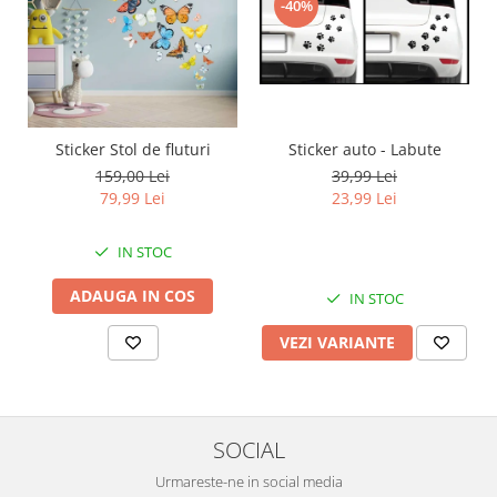
-40%
Sticker auto - Labute
Sticker Stol de fluturi
39,99 Lei
159,00 Lei
23,99 Lei
79,99 Lei
IN STOC
ADAUGA IN COS
IN STOC
VEZI VARIANTE
SOCIAL
Urmareste-ne in social media