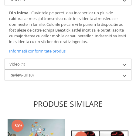
Din inima
: Cuvintele pe pereti dau incaperilor un plus de
caldura iar mesajul transmis scoate in evidenta atmosfera ce
domneste in familie. Culorile pe care vi le punem la dispozitie au
fost alese de catre echipa BeeStick astfel incat sa le puteti asorta
cu majoritatea culorilor mobilelor sau peretilor. Indrazniti sa iesiti
in evidenta cu un sticker decorativ ingenios.
Informatii conformitate produs
Video
(1)
Review-uri
(0)
PRODUSE SIMILARE
-50%