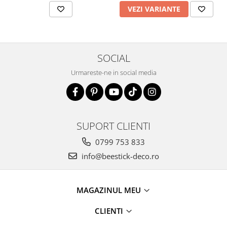
VEZI VARIANTE
SOCIAL
Urmareste-ne in social media
SUPORT CLIENTI
0799 753 833
info@beestick-deco.ro
MAGAZINUL MEU
CLIENTI