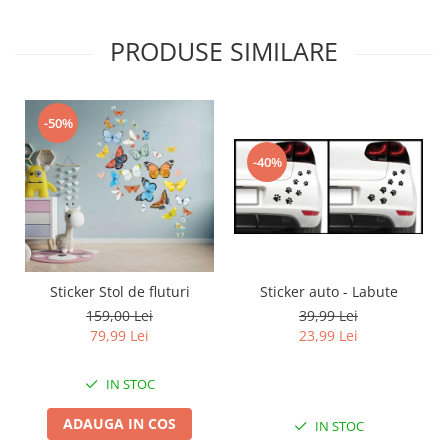
PRODUSE SIMILARE
-50%
-40%
Sticker auto - Labute
Sticker Stol de fluturi
39,99 Lei
159,00 Lei
23,99 Lei
79,99 Lei
IN STOC
ADAUGA IN COS
IN STOC